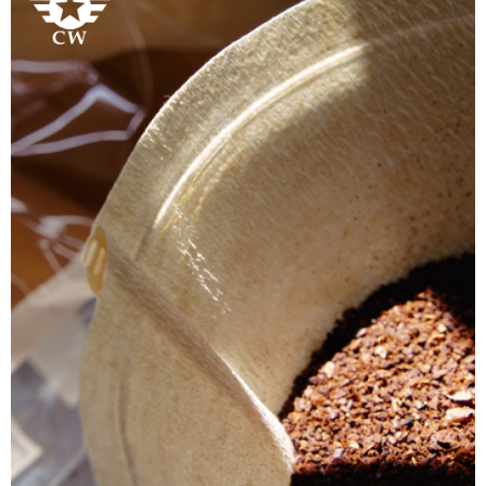
３．收到繳費通知簡訊後14天內，點擊此簡訊中的連結，可透過四大超商／
ATM／網路銀行／等多元方式進行付款，方視為交易完成。
付款後全家取貨
※ 請注意：結帳手續完成當下不需立刻繳費，但若您需要取消訂單，請聯絡
每筆NT$80，滿NT$1,000(含以上)免運費
購買商品的店家。未經商家同意取消之訂單仍視為有效，需透過AFTEE先享
後付繳納相關費用。
7-11《咖啡豆》
※ 交易是否成功請以「AFTEE先享後付 」之結帳頁面顯示為準，若有關於
是否繳費成功／繳費後需取消欲退款等相關疑問，請聯繫「AFTEE先享後付
每筆NT$60，滿NT$1,000(含以上)免運費
客戶支援中心」
https://netprotections.freshdesk.com/support/home
付款後7-11取貨
【注意事項】
每筆NT$80，滿NT$1,000(含以上)免運費
１．透過由恩沛科技股份有限公司提供之「AFTEE先享後付」服務完成之交
易，需依本服務之必要範圍內提供個人資料，並將交易相關給付款項請求債
郵局-無法使用Ｉ郵箱
權轉讓予恩沛科技股份有限公司。
２．關於個人資料處理事宜，請瀏覽以下網址：
每筆NT$80，滿NT$1,000(含以上)免運費
https://aftee.tw/terms/#terms3
３．未成年的使用者請事先徵得法定代理人或監護人之同意方可使用
付款後來店取貨
「AFTEE先享後付」，若未經同意申辦者引起之損失，本公司不負相關責
任。
免運費
４．使用「AFTEE先享後付」時，將依據個別帳號之用戶狀況，依本公司即
時審查核予不同之上限額度；若仍有額度不足之情形，本公司將視審查結果
請求用戶進行身份認證。
５．嚴禁一人註冊多個帳號或使用他人資訊註冊。若發現惡意使用之情形，
恩沛科技股份有限公司將有權停止該用戶之使用額度並採取法律行動。