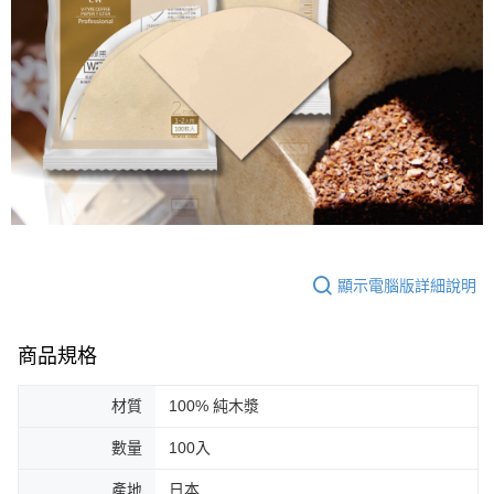
顯示電腦版詳細說明
商品規格
材質
100% 純木漿
數量
100入
產地
日本