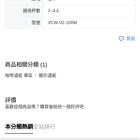
適用杯數
2~4人
型號
VCW-02-100M
客服
商品相關分類 (1)
咖啡濾紙 專區
錐形濾紙
評價
喜歡這個商品嗎？購買後給他一個好評吧
本分類熱銷
全站排行