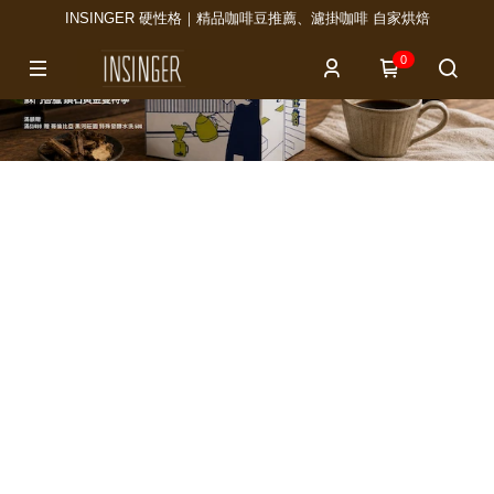
INSINGER 硬性格｜精品咖啡豆推薦、濾掛咖啡 自家烘焙
0