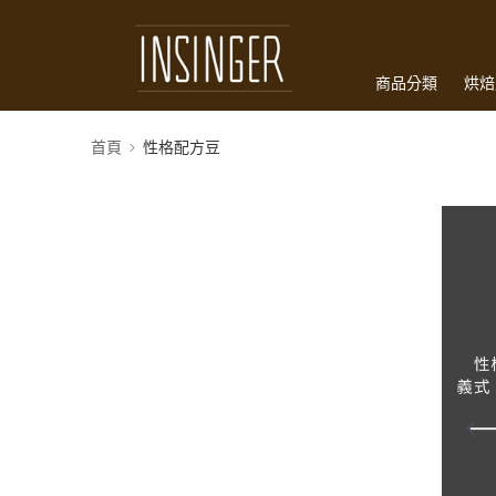
商品分類
烘焙
訂購配送
首頁
性格配方豆