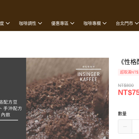
度
咖啡調性
優惠專區
咖啡專欄
台北門市
《性格
超取滿NT$
NT$800
NT$7
數量