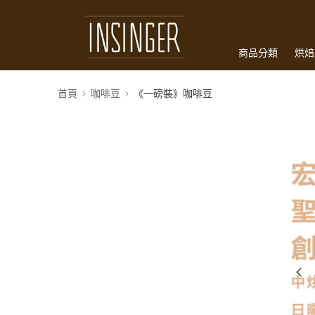
商品分類
烘焙
訂購配送
首頁
咖啡豆
《一磅裝》咖啡豆