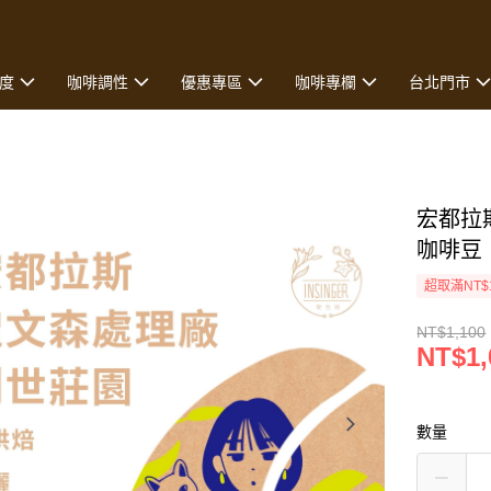
度
咖啡調性
優惠專區
咖啡專欄
台北門市
宏都拉
咖啡豆
超取滿NT$
NT$1,100
NT$1,
數量