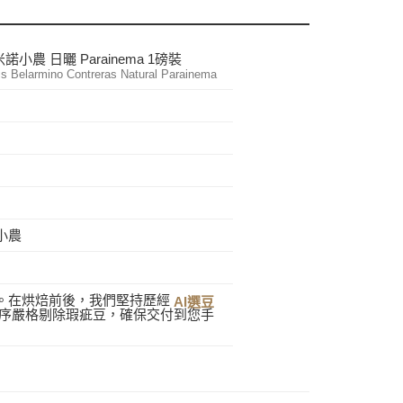
農 日曬 Parainema 1磅裝
s Belarmino Contreras Natural Parainema
諾小農
。在烘焙前後，我們堅持歷經
AI選豆
序嚴格剔除瑕疵豆，確保交付到您手