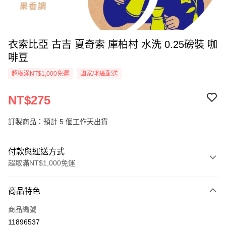
衣索比亞 古吉 夏奇索 庫柏村 水洗 0.25磅裝 咖
啡豆
超取滿NT$1,000免運
國家/地區配送
NT$275
訂製商品：預計 5 個工作天出貨
付款與運送方式
超取滿NT$1,000免運
付款方式
商品特色
信用卡一次付款
商品編號
超商取貨付款
11896537