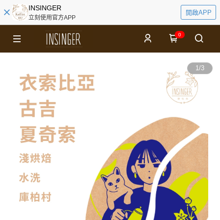
INSINGER
開啟APP
立刻使用官方APP
0
1
/
3