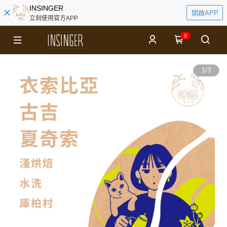
INSINGER
開啟APP
立刻使用官方APP
0
1
/
3