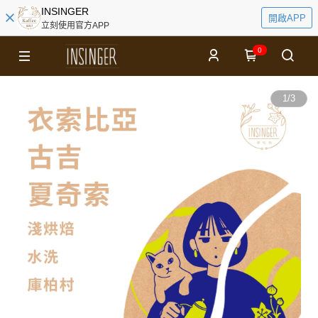
INSINGER
開啟APP
立刻使用官方APP
0
1
/
3