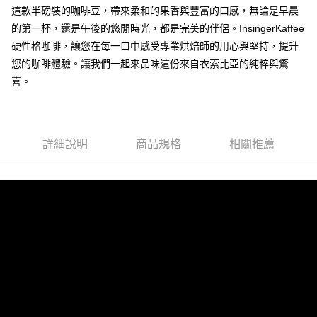
全家《咖啡豆》
結帳頁面，進行簡訊認證並確認金額後，即可完成結帳。
這款半磅裝的咖啡豆，帶來柔和的果香與豐富的口感，無論是早晨
２．訂單成立數日內，您將收到繳費通知簡訊。
每筆NT$60，滿NT$1,000(含以上)免運費
的第一杯，還是午後的悠閒時光，都是完美的伴侶。InsingerKaffee
３．收到繳費通知簡訊後14天內，點擊此簡訊中的連結，可透過四大超商／
硬性格咖啡，讓您在每一口中感受專業烘焙師的用心與堅持，提升
ATM／網路銀行／等多元方式進行付款，方視為交易完成。
付款後全家取貨
※ 請注意：結帳手續完成當下不需立刻繳費，但若您需要取消訂單，請聯絡
您的咖啡體驗。讓我們一起來品味這份來自衣索比亞的純粹與驚
每筆NT$80，滿NT$1,000(含以上)免運費
購買商品的店家。未經商家同意取消之訂單仍視為有效，需透過AFTEE先享
喜。
後付繳納相關費用。
7-11《咖啡豆》
※ 交易是否成功請以「AFTEE先享後付 」之結帳頁面顯示為準，若有關於
是否繳費成功／繳費後需取消欲退款等相關疑問，請聯繫「AFTEE先享後付
每筆NT$60，滿NT$1,000(含以上)免運費
客戶支援中心」
https://netprotections.freshdesk.com/support/home
付款後7-11取貨
詳細說明
商品規格
相關推薦
【注意事項】
每筆NT$80，滿NT$1,000(含以上)免運費
１．透過由恩沛科技股份有限公司提供之「AFTEE先享後付」服務完成之交
易，需依本服務之必要範圍內提供個人資料，並將交易相關給付款項請求債
郵局-無法使用Ｉ郵箱
權轉讓予恩沛科技股份有限公司。
２．關於個人資料處理事宜，請瀏覽以下網址：
每筆NT$80，滿NT$1,000(含以上)免運費
https://aftee.tw/terms/#terms3
３．未成年的使用者請事先徵得法定代理人或監護人之同意方可使用
付款後來店取貨
「AFTEE先享後付」，若未經同意申辦者引起之損失，本公司不負相關責
任。
免運費
４．使用「AFTEE先享後付」時，將依據個別帳號之用戶狀況，依本公司即
時審查核予不同之上限額度；若仍有額度不足之情形，本公司將視審查結果
國際配送(順豐貨運)
查看運費
請求用戶進行身份認證。
５．嚴禁一人註冊多個帳號或使用他人資訊註冊。若發現惡意使用之情形，
恩沛科技股份有限公司將有權停止該用戶之使用額度並採取法律行動。