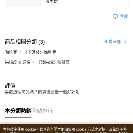
機型選
客服
商品相關分類 (3)
查看全部
咖啡豆
《半磅裝》咖啡豆
烘焙度 & 調性
《淺烘焙》咖啡豆
評價
喜歡這個商品嗎？購買後給他一個好評吧
本分類熱銷
全站排行
本網站中使用 cookie，欲查詢有關本網站使用 cookie 方式之詳情，及若您不希