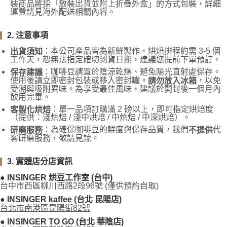
裝商品將採「散裝出貨並附上折疊外盒」的方式包裝，詳細
運費請見海外配送相關內容。
2. 注意事項
：本公司產品皆為新鮮製作，烘焙排程約需 3-5 個
出貨須知
工作天，恕無法指定確切到貨日期，建議您提前下單預訂。
：咖啡豆請置於陰涼乾燥、避免陽光直射處保存。
保存建議
使用後請立即密封包裝或移入密封罐。
，以免
請勿放入冰箱
受潮與吸附異味。為享受最佳風味，建議於開封後一個月內
飲用完畢。
：單一品項訂購滿 2 磅以上，即可指定烘焙度
客製化烘焙
（提供：淺烘焙 / 淺中烘焙 / 中烘焙 / 中深烘焙）。
：為確保咖啡豆的鮮度與保存品質，我們
代
研磨服務
不提供
客研磨服務，敬請見諒。
3. 實體店分店資訊
● INSINGER 烘豆工作室 (台中)
台中市西區柳川西路2段96號 (僅供預約自取)
● INSINGER kaffee (台北 昆陽店)
台北市南港區昆陽街82號
● INSINGER TO GO (台北 華陰店)