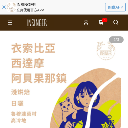
INSINGER
開啟APP
立刻使用官方APP
0
1
/
3