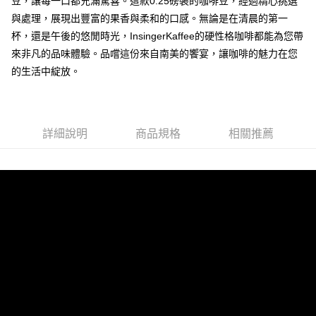
豆，讓每一口都充滿驚喜。這款0.25磅裝的咖啡豆，經過精心挑選
２．訂單成立數日內，您將收到繳費通知簡訊。
每筆NT$60，滿NT$1,000(含以上)免運費
與處理，展現出豐富的果香與柔和的口感。無論是在清晨的第一
３．收到繳費通知簡訊後14天內，點擊此簡訊中的連結，可透過四大超商／
杯，還是午後的悠閒時光，InsingerKaffee的硬性格咖啡都能為您帶
ATM／網路銀行／等多元方式進行付款，方視為交易完成。
付款後全家取貨
※ 請注意：結帳手續完成當下不需立刻繳費，但若您需要取消訂單，請聯絡
來非凡的品味體驗。品嚐這份來自南美的饗宴，讓咖啡的魅力在您
每筆NT$80，滿NT$1,000(含以上)免運費
購買商品的店家。未經商家同意取消之訂單仍視為有效，需透過AFTEE先享
的生活中綻放。
後付繳納相關費用。
7-11《咖啡豆》
※ 交易是否成功請以「AFTEE先享後付 」之結帳頁面顯示為準，若有關於
是否繳費成功／繳費後需取消欲退款等相關疑問，請聯繫「AFTEE先享後付
每筆NT$60，滿NT$1,000(含以上)免運費
客戶支援中心」
https://netprotections.freshdesk.com/support/home
付款後7-11取貨
詳細說明
商品規格
相關推薦
【注意事項】
每筆NT$80，滿NT$1,000(含以上)免運費
１．透過由恩沛科技股份有限公司提供之「AFTEE先享後付」服務完成之交
易，需依本服務之必要範圍內提供個人資料，並將交易相關給付款項請求債
郵局-無法使用Ｉ郵箱
權轉讓予恩沛科技股份有限公司。
２．關於個人資料處理事宜，請瀏覽以下網址：
每筆NT$80，滿NT$1,000(含以上)免運費
https://aftee.tw/terms/#terms3
３．未成年的使用者請事先徵得法定代理人或監護人之同意方可使用
付款後來店取貨
「AFTEE先享後付」，若未經同意申辦者引起之損失，本公司不負相關責
任。
免運費
４．使用「AFTEE先享後付」時，將依據個別帳號之用戶狀況，依本公司即
時審查核予不同之上限額度；若仍有額度不足之情形，本公司將視審查結果
國際配送(順豐貨運)
查看運費
請求用戶進行身份認證。
５．嚴禁一人註冊多個帳號或使用他人資訊註冊。若發現惡意使用之情形，
恩沛科技股份有限公司將有權停止該用戶之使用額度並採取法律行動。