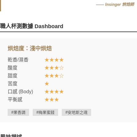
—— Insinger 烘焙師
職人杯測數據 Dashboard
烘焙度：淺中烘焙
乾香/濕香
★★★★
酸度
★★★☆
甜度
★★★☆
苦度
★
口感 (Body)
★★★★
平衡感
★★★
#果香調
#梅果蜜餞
#安地斯之魂