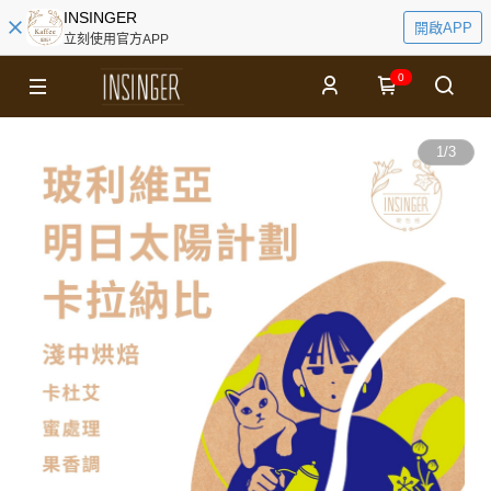
INSINGER
開啟APP
立刻使用官方APP
0
1
/
3