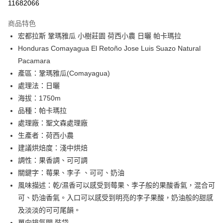
11682066
LINE Pay
商品特色
Apple Pay
宏都拉斯 鞏瑪雅瓜 小樹莊園 荷西小農 日曬 帕卡瑪拉
Honduras Comayagua El Retoño Jose Luis Suazo Natural
街口支付
Pacamara
悠遊付
產區：鞏瑪雅瓜(Comayagua)
處理法：日曬
Google Pay
海拔：1750m
全盈+PAY
品種：帕卡瑪拉
處理廠：聖文森處理廠
AFTEE先享後付
生產者：荷西小農
相關說明
建議烘焙度：淺中烘焙
【關於「AFTEE先享後付」】
Hami Point
AFTEE先享後付是「在收到商品之後才付款」的支付方式。 讓您購物簡單
調性：果香調、可可調
便利好安心！
相關說明
關鍵字：莓果、李子 、可可、奶油
１．簡單：不需註冊會員、不需綁卡、不需儲值。
「Hami Point」為中華電信所提供之點數服務，可於會員專區綁定中華電信
２．便利：只要手機號碼，簡訊認證，即可結帳。
風味描述：乾/濕香可以感受到莓果、李子般的果酸香氣，混合可
ATM付款
會員帳號後，即可在購物車使用 Hami Point 折抵消費金額 (1點等於1元)。
３．安心：先確認商品／服務後，再付款。
可、奶油香氣。入口可以感受到明亮的李子果酸，奶油般的甜感
及淡淡的可可尾韻。
運送方式
【「AFTEE先享後付」結帳流程】
１．於結帳方式選擇「AFTEE先享後付」後，將跳轉至「AFTEE先享後付」
單向排氣閥 裝袋