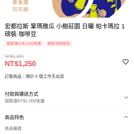
宏都拉斯 鞏瑪雅瓜 小樹莊園 日曬 帕卡瑪拉 1
磅裝 咖啡豆
超取滿NT$1,000免運
國家/地區配送
NT$1,300
NT$1,250
訂製商品：預計 5 個工作天出貨
付款與運送方式
超取滿NT$1,000免運
付款方式
商品特色
信用卡一次付款
商品編號
超商取貨付款