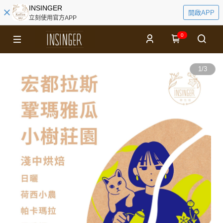
INSINGER
開啟APP
立刻使用官方APP
0
1
/
3